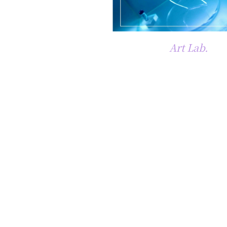
Art Lab.