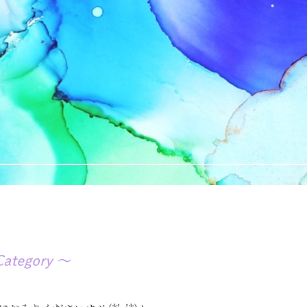
ategory ～