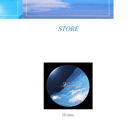
STORE
Home