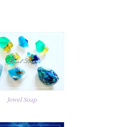
Jewel Soap