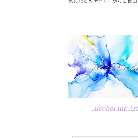
気になるカテゴリーからご自由にお
Alcohol Ink Art