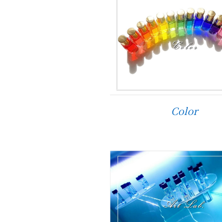
Color