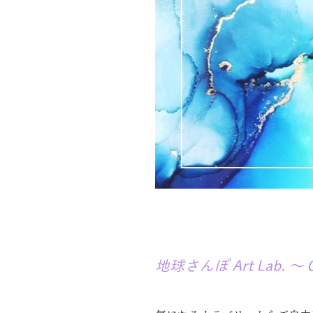
地球さんぽ Art Lab. ～ C