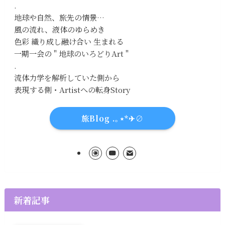
.
地球や自然、旅先の情景…
風の流れ、液体のゆらめき
色彩 織り成し融け合い 生まれる
一期一会の " 地球のいろどりArt "
.
流体力学を解析していた側から
表現する側・Artistへの転身Story
旅Blog .｡⋆*✈∅
新着記事