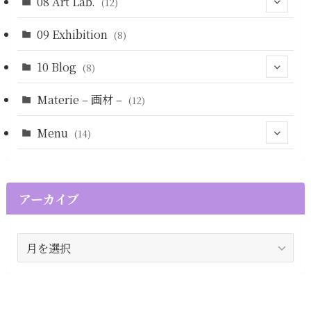
08 Art Lab.
(12)
09 Exhibition
(7)
(8)
(4)
10 Blog
(8)
Materie – 画材 –
(5)
(12)
Menu
(14)
(13)
(1)
(12)
アーカイブ
(1)
ア
ー
カ
イ
ブ