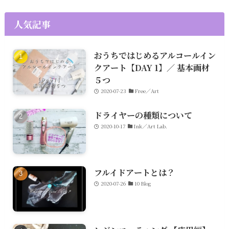
人気記事
おうちではじめるアルコールイン
クアート【DAY 1】／ 基本画材
５つ
2020-07-23
Free／Art
ドライヤーの種類について
2020-10-17
Ink／Art Lab.
フルイドアートとは？
2020-07-26
10 Blog