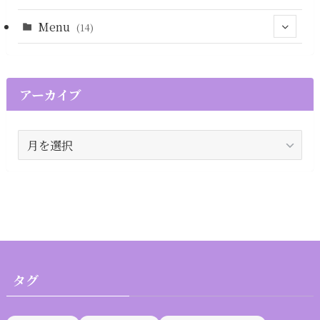
Menu
(14)
(13)
(1)
(12)
アーカイブ
(1)
ア
ー
カ
イ
ブ
タグ