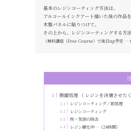
基本のレジンコーティング方法は、
アルコールインクアート描いた後の作品
木製パネルに貼りつけて、
その上から、レジンコーティングする方
（無料講座（Free Course）で後日up予定 … C
側面処理 （ レジンを決壊させた
レジンコーティング／前処理
レジンコーティング
埃・気泡の除去
レジン硬化中…（24時間）