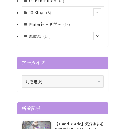
(7)
09 Exhibition
(8)
(4)
10 Blog
(8)
(5)
Materie – 画材 –
(12)
Menu
(14)
(13)
(1)
(12)
アーカイブ
(1)
ア
ー
カ
イ
ブ
新着記事
【Hand Made】気分はまる