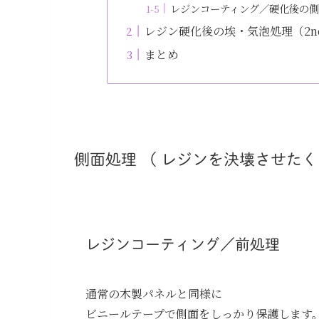
レジンコーティング／硬化後の
レジン硬化後の埃・気泡処理（2n
まとめ
側面処理 （ レジンを決壊させた
レジンコーティング／前処理
通常の木製パネルと同様に
ビニールテープで側面をしっかり保護します