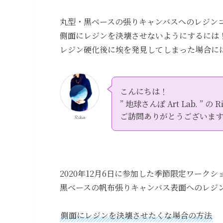
丸型・黒ベースの張りキャンバスへのレジン
側面にレジンを決壊させないようにするには
レジン硬化後に埃を発見してしまった場合に
こんにちは！
” 地球さんぽ Art Lab. ” の Ri
ご訪問ありがとうございま
𝓡𝓲𝓴𝓪
2020年12月6日に参加した季節限定ワーク
黒ベースの帆布張りキャンバス表面へのレジ
側面にレジンを決壊させたくな場合の方法