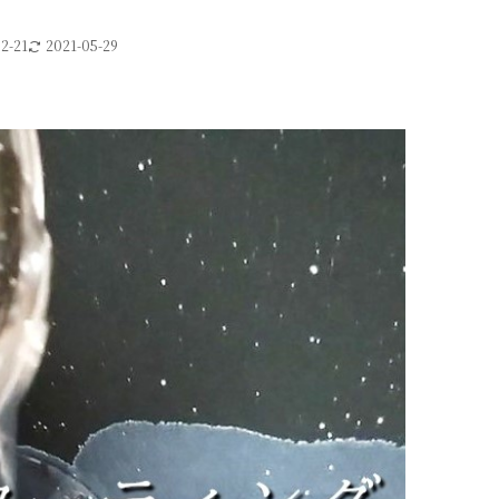
2-21
2021-05-29