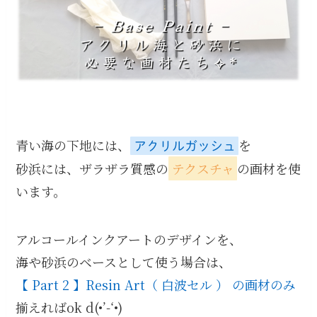
青い海の下地には、
を
アクリルガッシュ
砂浜には、ザラザラ質感の
テクスチャ
の画材を使
います。
アルコールインクアートのデザインを、
海や砂浜のベースとして使う場合は、
【 Part 2 】Resin Art（ 白波セル ） の画材のみ
揃えればok d(•’-‘•)