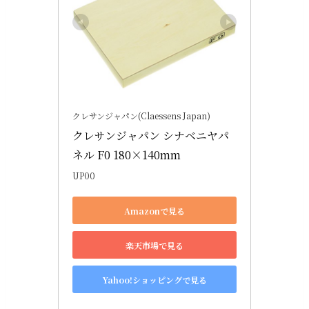
クレサンジャパン(Claessens Japan)
クレサンジャパン シナベニヤパ
ネル F0 180×140mm
UP00
Amazonで見る
楽天市場で見る
Yahoo!ショッピングで見る