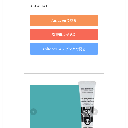
AG040141
Amazonで見る
楽天市場で見る
Yahoo!ショッピングで見る