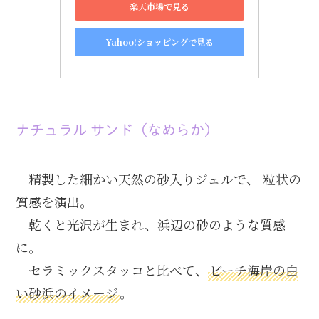
楽天市場で見る
Yahoo!ショッピングで見る
ナチュラル サンド（なめらか）
精製した細かい天然の砂入りジェルで、 粒状の
質感を演出。
乾くと光沢が生まれ、浜辺の砂のような質感
に。
セラミックスタッコと比べて、
ビーチ海岸の白
い砂浜のイメージ
。