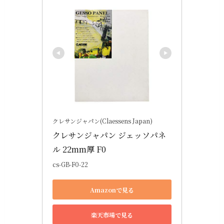
クレサンジャパン(Claessens Japan)
クレサンジャパン ジェッソパネ
ル 22mm厚 F0
cs-GB-F0-22
Amazonで見る
楽天市場で見る