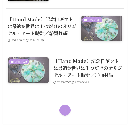
【Hand Made】記念日ギフト
Free／Art
に最適✨世界に１つだけのオリジ
ナル・アート時計／②製作編
2023-09-11
2024-06-29
【Hand Made】記念日ギフト
Free／Art
に最適✨世界に１つだけのオリジ
ナル・アート時計／①画材編
2023-07-07
2024-06-29
1