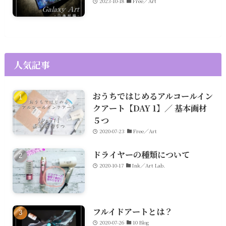
2023-10-18
Free／Art
人気記事
おうちではじめるアルコールイン
クアート【DAY 1】／ 基本画材
５つ
2020-07-23
Free／Art
ドライヤーの種類について
2020-10-17
Ink／Art Lab.
フルイドアートとは？
2020-07-26
10 Blog