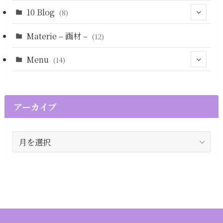
(4)
10 Blog
(8)
Materie – 画材 –
(5)
(12)
Menu
(14)
(13)
(1)
(12)
アーカイブ
(1)
ア
ー
カ
イ
ブ