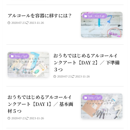
アルコールを容器に移すには？
Ink／Art Lab.
2020-07-23
2023-11-26
おうちではじめるアルコールイ
Free／Art
ンクアート【DAY 2】／ 下準備
３つ
2020-07-23
2023-11-26
おうちではじめるアルコールイ
Free／Art
ンクアート【DAY 1】／ 基本画
材５つ
2020-07-23
2023-11-26